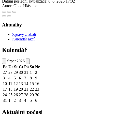
Datum poslední aktualizace:
8. 6. 2026 17:02
Autor:
Obec Hlásnice
Aktuality
Zprávy z okolí
Kalendář akcí
Kalendář
Srpen
2026
Po
Út
St
Čt
Pá
So
Ne
27
28
29
30
31
1
2
3
4
5
6
7
8
9
10
11
12
13
14
15
16
17
18
19
20
21
22
23
24
25
26
27
28
29
30
31
1
2
3
4
5
6
Aktuální počasí