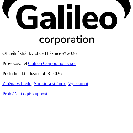
Oficiální stránky obce Hlásnice © 2026
Provozovatel
Galileo Corporation s.r.o.
Poslední aktualizace: 4. 8. 2026
Změna vzhledu
,
Struktura stránek
,
Vytisknout
Prohlášení o přístupnosti