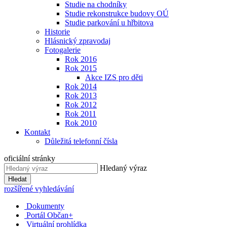
Studie na chodníky
Studie rekonstrukce budovy OÚ
Studie parkování u hřbitova
Historie
Hlásnický zpravodaj
Fotogalerie
Rok 2016
Rok 2015
Akce IZS pro děti
Rok 2014
Rok 2013
Rok 2012
Rok 2011
Rok 2010
Kontakt
Důležitá telefonní čísla
oficiální stránky
Hledaný výraz
Hledat
rozšířené vyhledávání
Dokumenty
Portál Občan+
Virtuální prohlídka