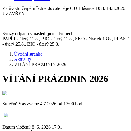
Z důvodu čerpání řádné dovolené je OÚ Hlásnice 10.8.-14.8.2026
UZAVŘEN
Svozy odpadů v následujících týdnech:
PAPÍR - úterý 11.8., BIO - úterý 11.8., SKO - čtvrtek 13.8., PLAST
- úterý 25.8., BIO - úterý 25.8.
Úvodní stránka
Aktuality
VÍTÁNÍ PRÁZDNIN 2026
VÍTÁNÍ PRÁZDNIN 2026
Srdečně Vás zveme 4.7.2026 od 17:00 hod.
Datum vložení:
8. 6. 2026 17:01