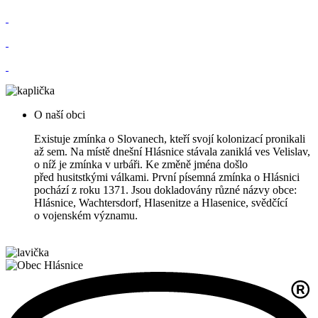
O naší obci
Existuje zmínka o Slovanech, kteří svojí kolonizací pronikali
až sem. Na místě dnešní Hlásnice stávala zaniklá ves Velislav,
o níž je zmínka v urbáři. Ke změně jména došlo
před husitstkými válkami. První písemná zmínka o Hlásnici
pochází z roku 1371. Jsou dokladovány různé názvy obce:
Hlásnice, Wachtersdorf, Hlasenitze a Hlasenice, svědčící
o vojenském významu.