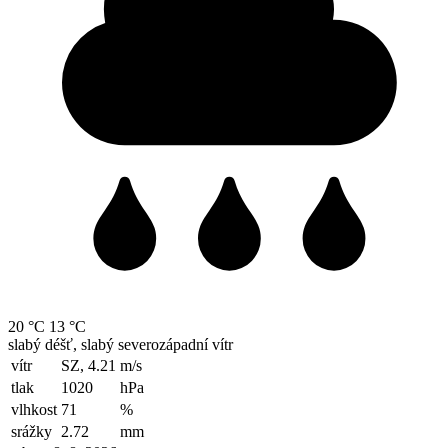
20 °C
13 °C
slabý déšť, slabý severozápadní vítr
vítr
SZ, 4.21
m/s
tlak
1020
hPa
vlhkost
71
%
srážky
2.72
mm