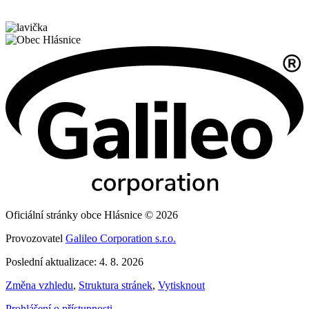
Oficiální stránky obce Hlásnice © 2026
Provozovatel
Galileo Corporation s.r.o.
Poslední aktualizace: 4. 8. 2026
Změna vzhledu
,
Struktura stránek
,
Vytisknout
Prohlášení o přístupnosti