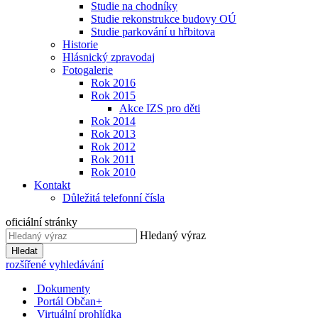
Studie na chodníky
Studie rekonstrukce budovy OÚ
Studie parkování u hřbitova
Historie
Hlásnický zpravodaj
Fotogalerie
Rok 2016
Rok 2015
Akce IZS pro děti
Rok 2014
Rok 2013
Rok 2012
Rok 2011
Rok 2010
Kontakt
Důležitá telefonní čísla
oficiální stránky
Hledaný výraz
Hledat
rozšířené vyhledávání
Dokumenty
Portál Občan+
Virtuální prohlídka