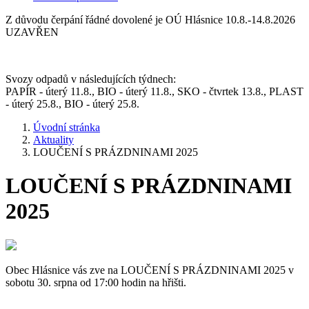
Z důvodu čerpání řádné dovolené je OÚ Hlásnice 10.8.-14.8.2026
UZAVŘEN
Svozy odpadů v následujících týdnech:
PAPÍR - úterý 11.8., BIO - úterý 11.8., SKO - čtvrtek 13.8., PLAST
- úterý 25.8., BIO - úterý 25.8.
Úvodní stránka
Aktuality
LOUČENÍ S PRÁZDNINAMI 2025
LOUČENÍ S PRÁZDNINAMI
2025
Obec Hlásnice vás zve na LOUČENÍ S PRÁZDNINAMI 2025 v
sobotu 30. srpna od 17:00 hodin na hřišti.