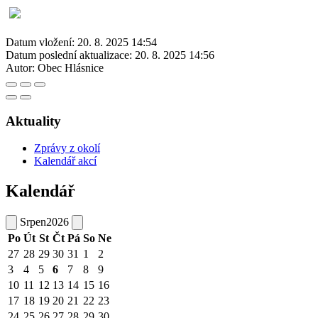
Datum vložení:
20. 8. 2025 14:54
Datum poslední aktualizace:
20. 8. 2025 14:56
Autor:
Obec Hlásnice
Aktuality
Zprávy z okolí
Kalendář akcí
Kalendář
Srpen
2026
Po
Út
St
Čt
Pá
So
Ne
27
28
29
30
31
1
2
3
4
5
6
7
8
9
10
11
12
13
14
15
16
17
18
19
20
21
22
23
24
25
26
27
28
29
30