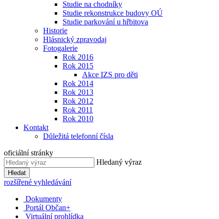
Studie na chodníky
Studie rekonstrukce budovy OÚ
Studie parkování u hřbitova
Historie
Hlásnický zpravodaj
Fotogalerie
Rok 2016
Rok 2015
Akce IZS pro děti
Rok 2014
Rok 2013
Rok 2012
Rok 2011
Rok 2010
Kontakt
Důležitá telefonní čísla
oficiální stránky
Hledaný výraz
Hledat
rozšířené vyhledávání
Dokumenty
Portál Občan+
Virtuální prohlídka